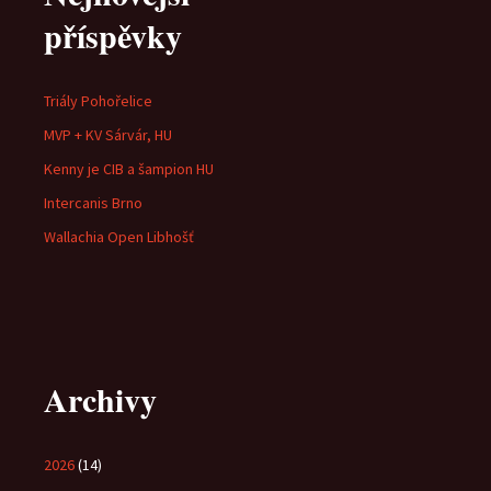
příspěvky
Triály Pohořelice
MVP + KV Sárvár, HU
Kenny je CIB a šampion HU
Intercanis Brno
Wallachia Open Libhošť
Archivy
2026
(14)