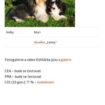
holky
kluci
Nivellen
„Lenny“
Fotogalerie a videa štěňátka jsou v
galerii
.
CEA – bude se testovat
PRA – bude se testovat
COI (10 gen.): ?? % –
rodokmen