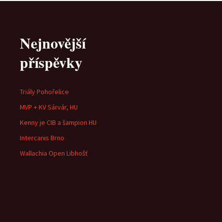
Nejnovější
příspěvky
Triály Pohořelice
MVP + KV Sárvár, HU
Kenny je CIB a šampion HU
Intercanis Brno
Wallachia Open Libhošť