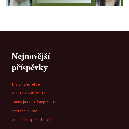
Nejnovější
příspěvky
Triály Pohořelice
MVP + KV Sárvár, HU
Kenny je CIB a šampion HU
Intercanis Brno
Wallachia Open Libhošť