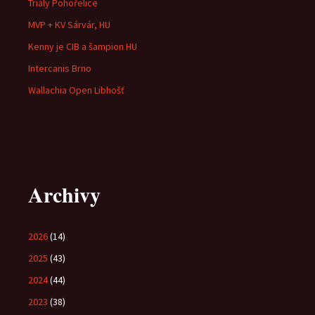
Triály Pohořelice
MVP + KV Sárvár, HU
Kenny je CIB a šampion HU
Intercanis Brno
Wallachia Open Libhošť
Archivy
2026
(14)
2025
(43)
2024
(44)
2023
(38)