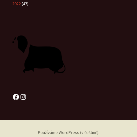
2022
(47)
Facebook
Instagram
Používáme WordPress (v češtině).