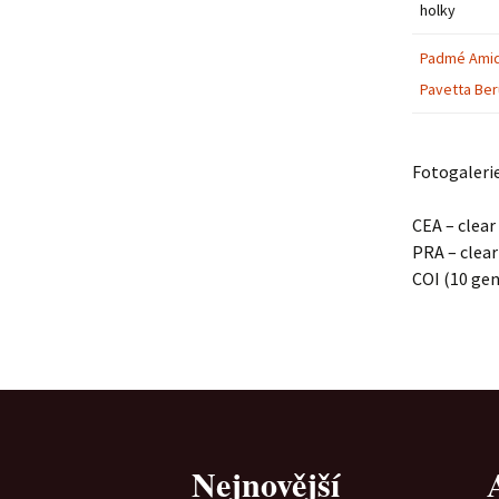
holky
Padmé Amid
Pavetta Ber
Fotogalerie
CEA – clear
PRA – clear
COI (10 gen
Nejnovější