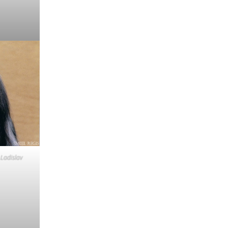
 Ladislav