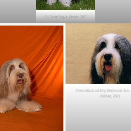
Ciri Emiel Regis, červen 2009
Citera Black od Emy Destinové, foto:
Zelinka, 2003