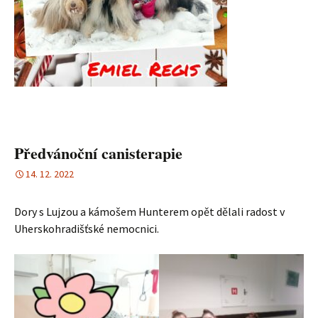
Předvánoční canisterapie
14. 12. 2022
Dory s Lujzou a kámošem Hunterem opět dělali radost v
Uherskohradišťské nemocnici.