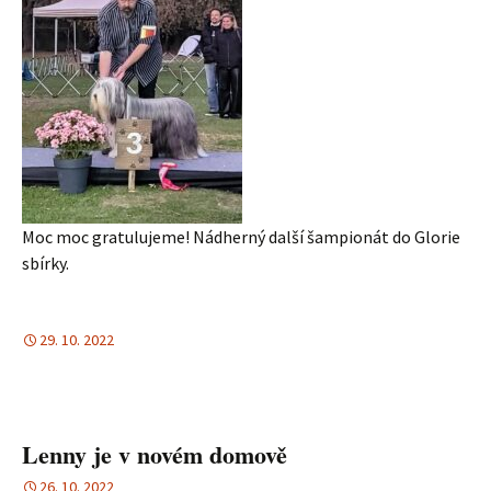
Moc moc gratulujeme! Nádherný další šampionát do Glorie
sbírky.
29. 10. 2022
Lenny je v novém domově
26. 10. 2022