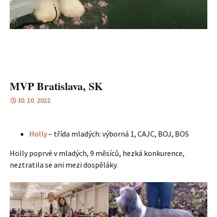
MVP Bratislava, SK
30. 10. 2022
Holly
– třída mladých: výborná 1, CAJC, BOJ, BOS
Holly poprvé v mladých, 9 měsíců, hezká konkurence,
neztratila se ani mezi dospěláky.