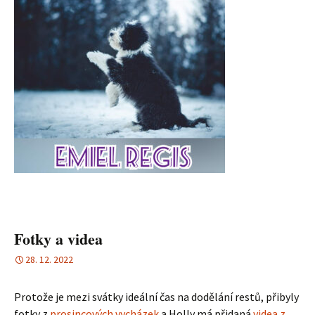
Fotky a videa
28. 12. 2022
Protože je mezi svátky ideální čas na dodělání restů, přibyly
fotky z
prosincových vycházek
a Holly má přidaná
videa z