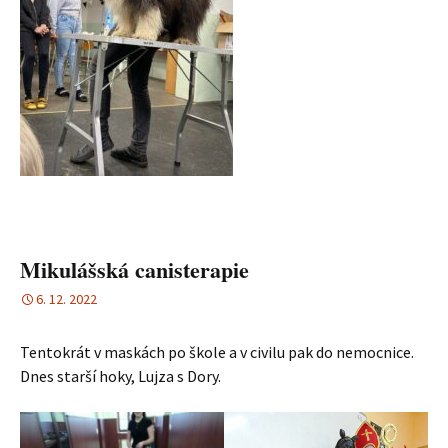
Mikulášská canisterapie
6. 12. 2022
Tentokrát v maskách po škole a v civilu pak do nemocnice.
Dnes starší hoky, Lujza s Dory.