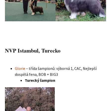
NVP Istambul, Turecko
Glorie
– třída šampionů: výborná 1, CAC, Nejlepší
dospělá fena, BOB + BIG3
Turecký šampion