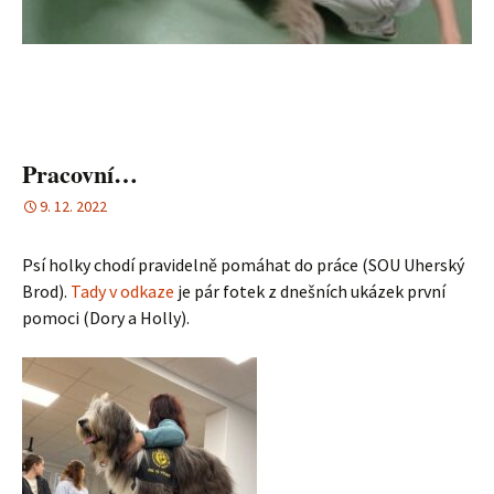
Pracovní…
9. 12. 2022
Psí holky chodí pravidelně pomáhat do práce (SOU Uherský
Brod).
Tady v odkaze
je pár fotek z dnešních ukázek první
pomoci (Dory a Holly).