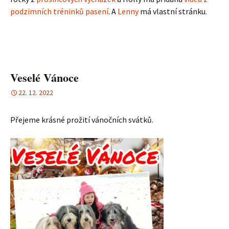
podzimních tréninků pasení
. A
Lenny
má vlastní stránku.
Veselé Vánoce
22. 12. 2022
Přejeme krásné prožití vánočních svátků.