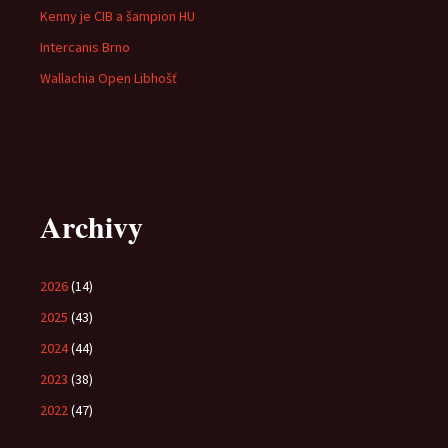
Kenny je CIB a šampion HU
Intercanis Brno
Wallachia Open Libhošť
Archivy
2026
(14)
2025
(43)
2024
(44)
2023
(38)
2022
(47)