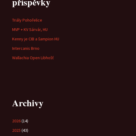
příspěvky
Triály Pohořelice
MVP + KV Sárvár, HU
Kenny je CIB a šampion HU
Intercanis Brno
Wallachia Open Libhošť
Archivy
2026
(14)
2025
(43)