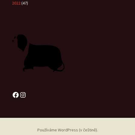
2022
(47)
Facebook
Instagram
Používáme WordPress (v češtině).