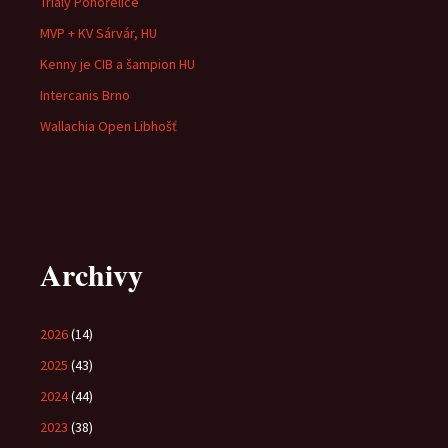
Triály Pohořelice
MVP + KV Sárvár, HU
Kenny je CIB a šampion HU
Intercanis Brno
Wallachia Open Libhošť
Archivy
2026
(14)
2025
(43)
2024
(44)
2023
(38)