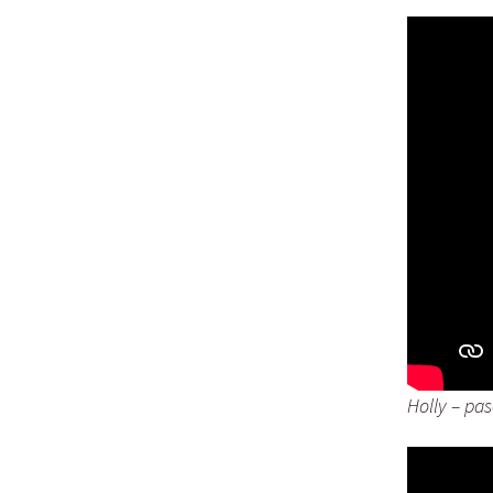
Holly – pa