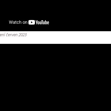
sení červen 2023