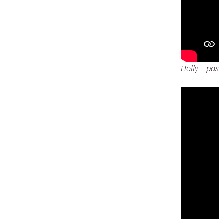
Holly – pa