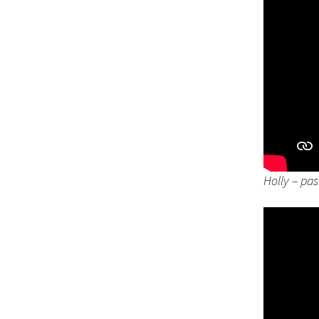
Holly – pas