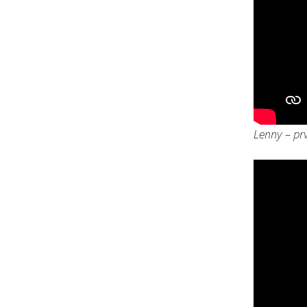
Lenny – pr