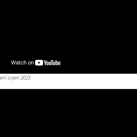
ení srpen 2023