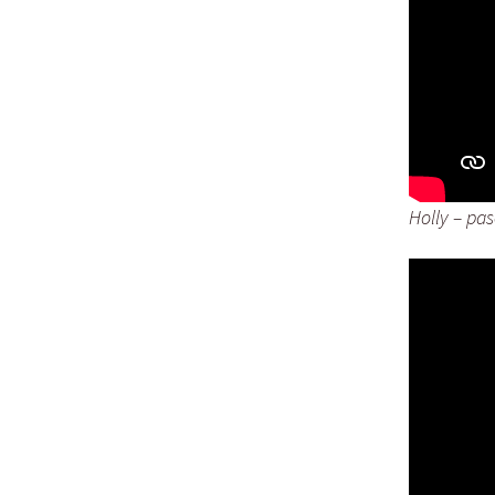
Holly – pa