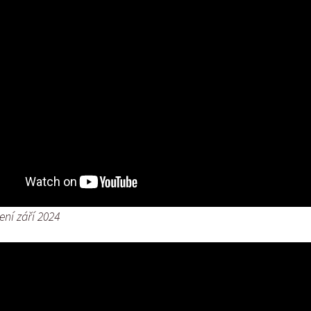
ení září 2024