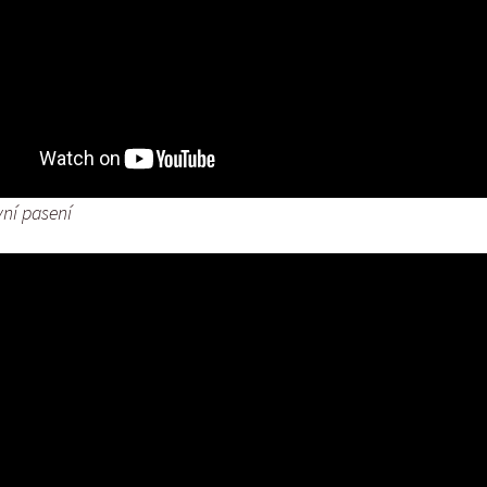
vní pasení