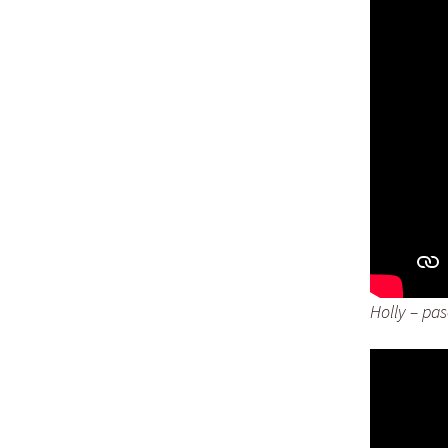
Holly – pas