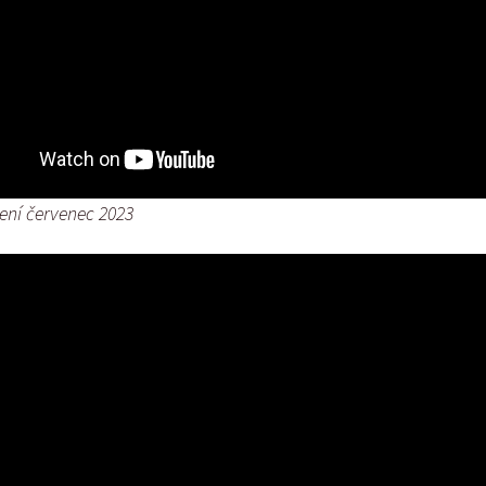
sení červenec 2023