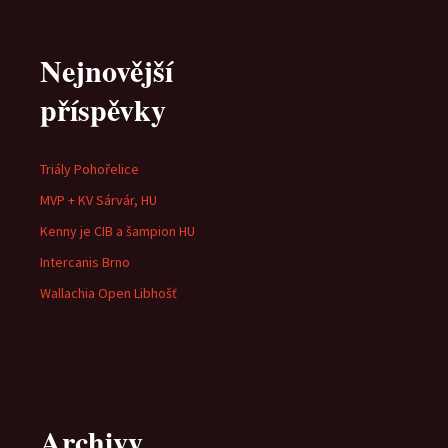
Nejnovější
příspěvky
Triály Pohořelice
MVP + KV Sárvár, HU
Kenny je CIB a šampion HU
Intercanis Brno
Wallachia Open Libhošť
Archivy