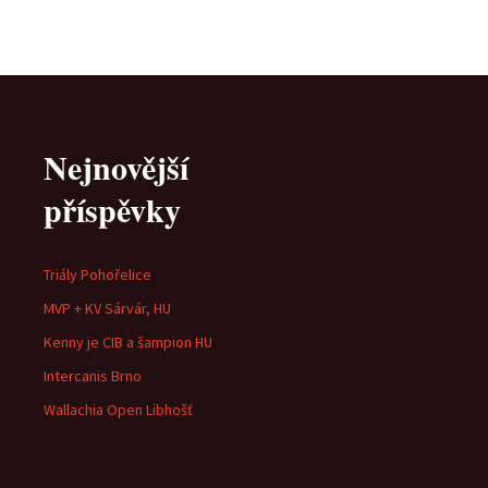
Nejnovější
příspěvky
Triály Pohořelice
MVP + KV Sárvár, HU
Kenny je CIB a šampion HU
Intercanis Brno
Wallachia Open Libhošť