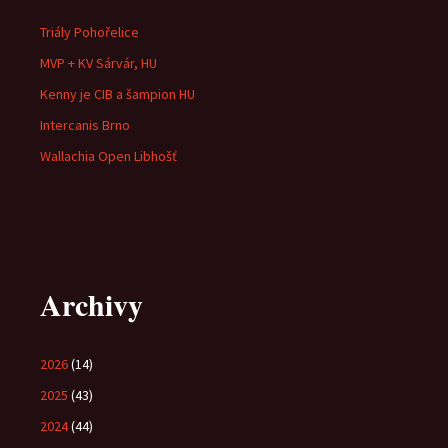
Triály Pohořelice
MVP + KV Sárvár, HU
Kenny je CIB a šampion HU
Intercanis Brno
Wallachia Open Libhošť
Archivy
2026
(14)
2025
(43)
2024
(44)