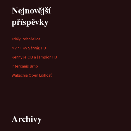
Nejnovější
příspěvky
Triály Pohořelice
MVP + KV Sárvár, HU
Kenny je CIB a šampion HU
Intercanis Brno
Wallachia Open Libhošť
Archivy