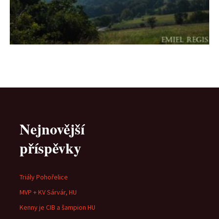
Nejnovější
příspěvky
Triály Pohořelice
MVP + KV Sárvár, HU
Kenny je CIB a šampion HU