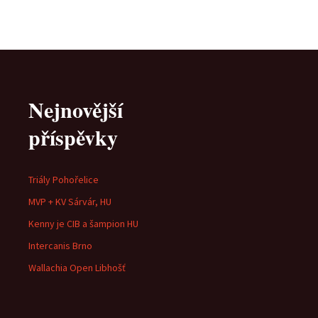
Nejnovější
příspěvky
Triály Pohořelice
MVP + KV Sárvár, HU
Kenny je CIB a šampion HU
Intercanis Brno
Wallachia Open Libhošť