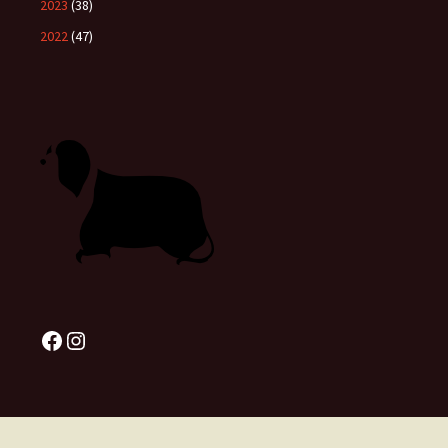
2023
(38)
2022
(47)
Facebook
Instagram