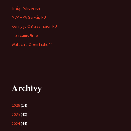
Triály Pohořelice
MVP + KV Sárvár, HU
Kenny je CIB a šampion HU
Intercanis Brno
Wallachia Open Libhošť
Archivy
2026
(14)
2025
(43)
2024
(44)