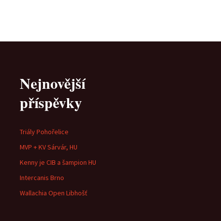
Nejnovější
příspěvky
Triály Pohořelice
MVP + KV Sárvár, HU
Kenny je CIB a šampion HU
Intercanis Brno
Wallachia Open Libhošť