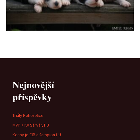
Nejnovější
příspěvky
Triály Pohořelice
MVP + KV Sárvár, HU
Kenny je CIB a šampion HU