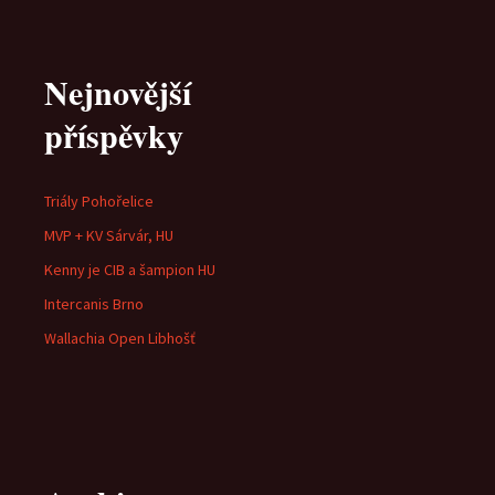
Nejnovější
příspěvky
Triály Pohořelice
MVP + KV Sárvár, HU
Kenny je CIB a šampion HU
Intercanis Brno
Wallachia Open Libhošť