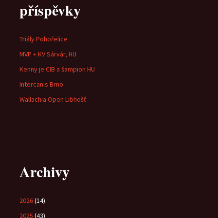
příspěvky
Triály Pohořelice
MVP + KV Sárvár, HU
Kenny je CIB a šampion HU
Intercanis Brno
Wallachia Open Libhošť
Archivy
2026
(14)
2025
(43)