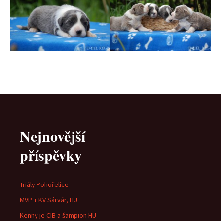
Nejnovější
příspěvky
Triály Pohořelice
MVP + KV Sárvár, HU
Kenny je CIB a šampion HU