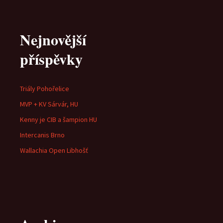
Nejnovější
příspěvky
Triály Pohořelice
MVP + KV Sárvár, HU
Kenny je CIB a šampion HU
Intercanis Brno
Wallachia Open Libhošť