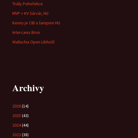
Triály Pohořelice
MVP + KV Sárvár, HU
Kenny je CIB a šampion HU
Intercanis Brno
Wallachia Open Libhošť
Archivy
2026
(14)
2025
(43)
2024
(44)
2023
(38)