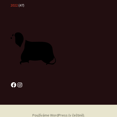
2022
(47)
Facebook
Instagram
Používáme WordPress (v češtině).