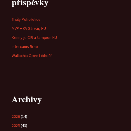
příspěvky
Triály Pohořelice
MVP + KV Sárvár, HU
Kenny je CIB a šampion HU
Intercanis Brno
Wallachia Open Libhošť
Archivy
2026
(14)
2025
(43)