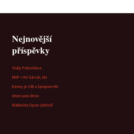
Nejnovější
příspěvky
Triály Pohořelice
MVP + KV Sárvár, HU
Kenny je CIB a šampion HU
Intercanis Brno
Wallachia Open Libhošť