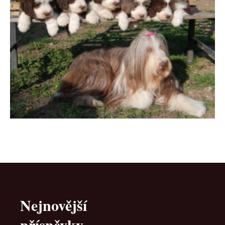
Nejnovější
příspěvky