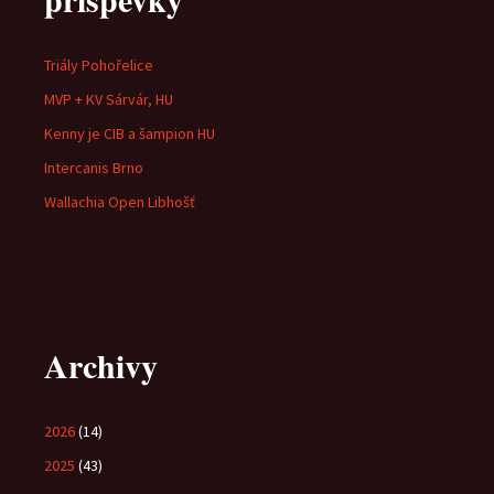
Triály Pohořelice
MVP + KV Sárvár, HU
Kenny je CIB a šampion HU
Intercanis Brno
Wallachia Open Libhošť
Archivy
2026
(14)
2025
(43)