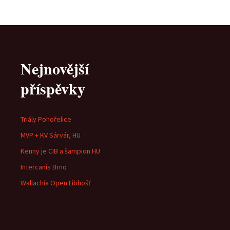
Nejnovější
příspěvky
Triály Pohořelice
MVP + KV Sárvár, HU
Kenny je CIB a šampion HU
Intercanis Brno
Wallachia Open Libhošť