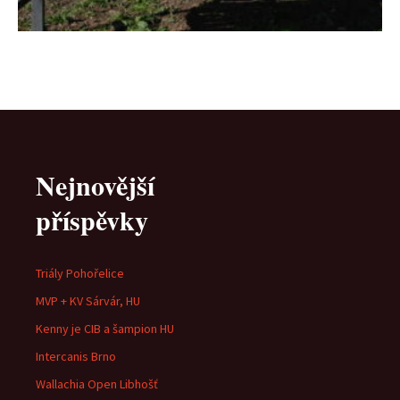
Nejnovější
příspěvky
Triály Pohořelice
MVP + KV Sárvár, HU
Kenny je CIB a šampion HU
Intercanis Brno
Wallachia Open Libhošť