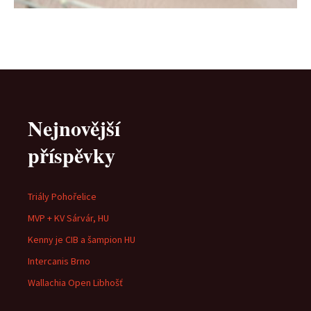
Nejnovější
příspěvky
Triály Pohořelice
MVP + KV Sárvár, HU
Kenny je CIB a šampion HU
Intercanis Brno
Wallachia Open Libhošť