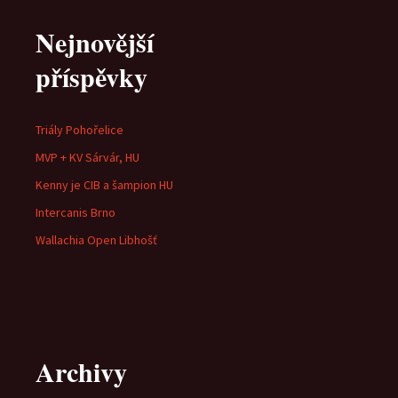
Nejnovější
příspěvky
Triály Pohořelice
MVP + KV Sárvár, HU
Kenny je CIB a šampion HU
Intercanis Brno
Wallachia Open Libhošť
Archivy