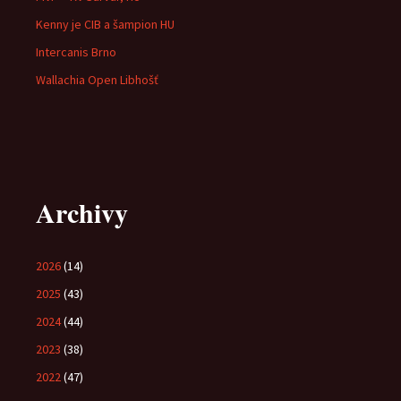
Kenny je CIB a šampion HU
Intercanis Brno
Wallachia Open Libhošť
Archivy
2026
(14)
2025
(43)
2024
(44)
2023
(38)
2022
(47)