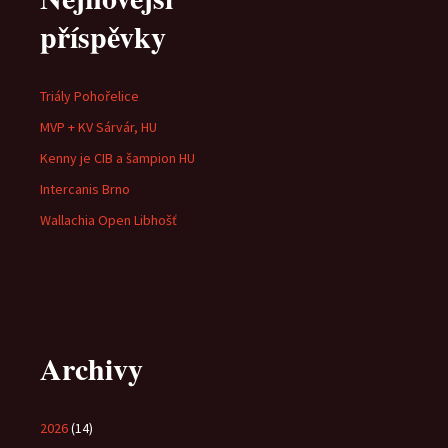
příspěvky
Triály Pohořelice
MVP + KV Sárvár, HU
Kenny je CIB a šampion HU
Intercanis Brno
Wallachia Open Libhošť
Archivy
2026
(14)