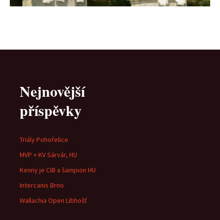
Nejnovější
příspěvky
Triály Pohořelice
MVP + KV Sárvár, HU
Kenny je CIB a šampion HU
Intercanis Brno
Wallachia Open Libhošť