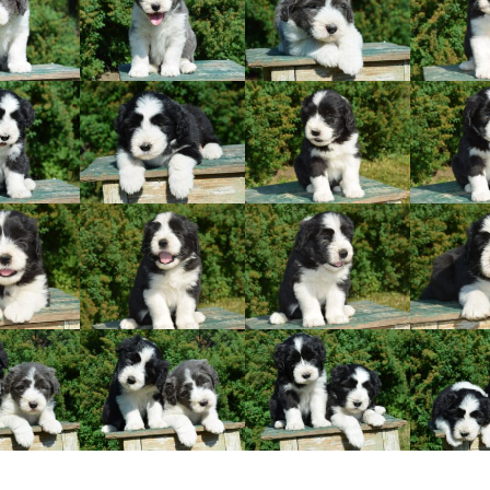
Vrh „L“
Jon Snow
Štěňátka
Tabulka d
Vrh „K“
Iowerth
Bearded c
Vrh „J“
Fercart Cidaris
Bearded c
Vrh „I“
Progresivn
atrofie a 
Vrh „H“ – externí vrh
Vrh „G“
Vrh „F“
Vrh „E“
Vrh „D“
Vrh „C“