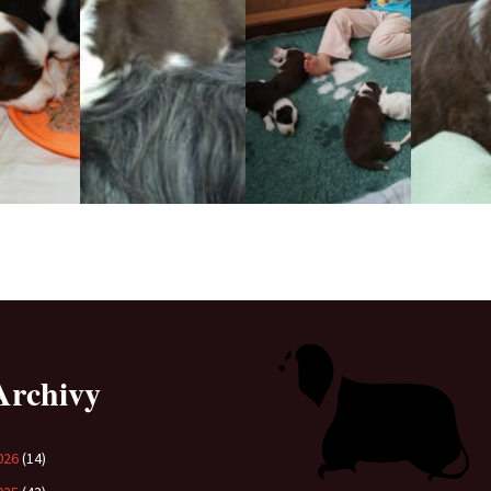
Archivy
026
(14)