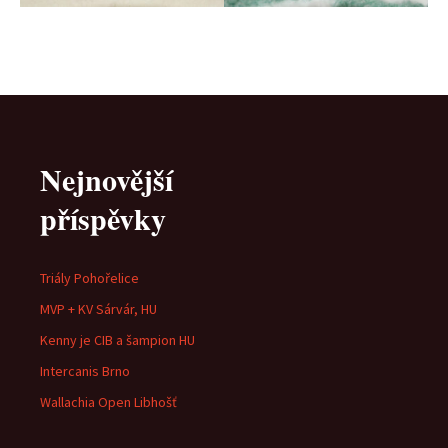
Nejnovější
příspěvky
Triály Pohořelice
MVP + KV Sárvár, HU
Kenny je CIB a šampion HU
Intercanis Brno
Wallachia Open Libhošť