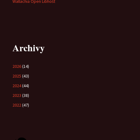
Wallachia Open Libhošť
Archivy
2026
(14)
2025
(43)
2024
(44)
2023
(38)
2022
(47)