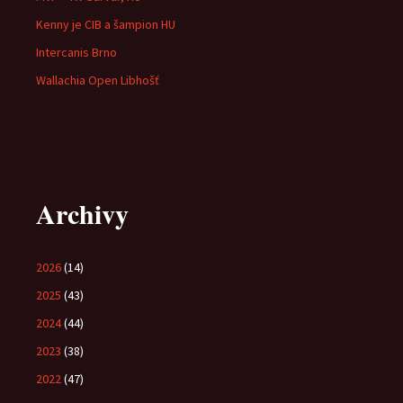
Kenny je CIB a šampion HU
Intercanis Brno
Wallachia Open Libhošť
Archivy
2026
(14)
2025
(43)
2024
(44)
2023
(38)
2022
(47)