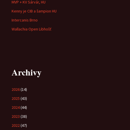
MVP + KV Sárvár, HU
Kenny je CIB a šampion HU
Intercanis Brno
Wallachia Open Libhošť
Archivy
2026
(14)
2025
(43)
2024
(44)
2023
(38)
2022
(47)