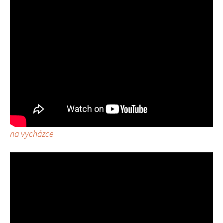
na vycházce