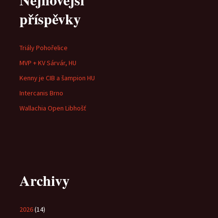
příspěvky
Triály Pohořelice
MVP + KV Sárvár, HU
Kenny je CIB a šampion HU
Intercanis Brno
Wallachia Open Libhošť
Archivy
2026
(14)