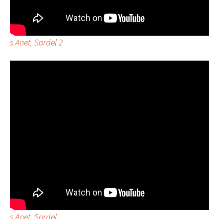
s Anet, Sardel 2
s Anet, Sardel