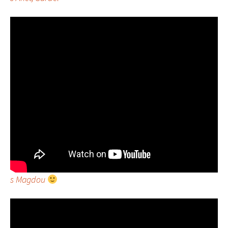
s Magdou