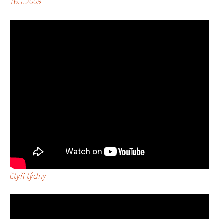
16.7.2009
čtyři týdny