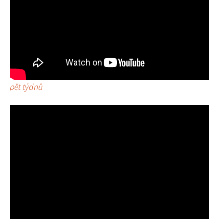
pět týdnů