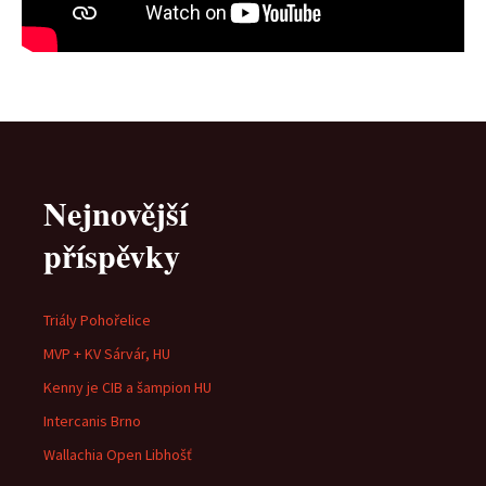
Nejnovější
příspěvky
Triály Pohořelice
MVP + KV Sárvár, HU
Kenny je CIB a šampion HU
Intercanis Brno
Wallachia Open Libhošť