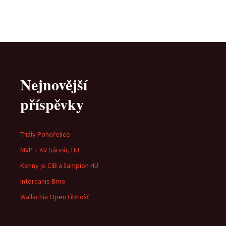
Nejnovější
příspěvky
Triály Pohořelice
MVP + KV Sárvár, HU
Kenny je CIB a šampion HU
Intercanis Brno
Wallachia Open Libhošť