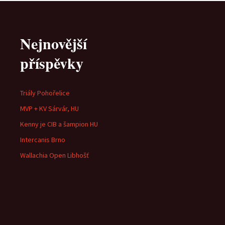
Nejnovější
příspěvky
Triály Pohořelice
MVP + KV Sárvár, HU
Kenny je CIB a šampion HU
Intercanis Brno
Wallachia Open Libhošť