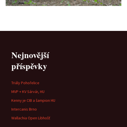
Nejnovější
příspěvky
Triály Pohořelice
MVP + KV Sárvár, HU
Kenny je CIB a šampion HU
Intercanis Brno
Wallachia Open Libhošť