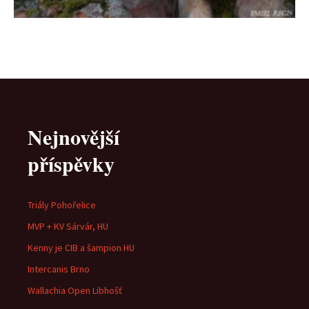
Nejnovější
příspěvky
Triály Pohořelice
MVP + KV Sárvár, HU
Kenny je CIB a šampion HU
Intercanis Brno
Wallachia Open Libhošť