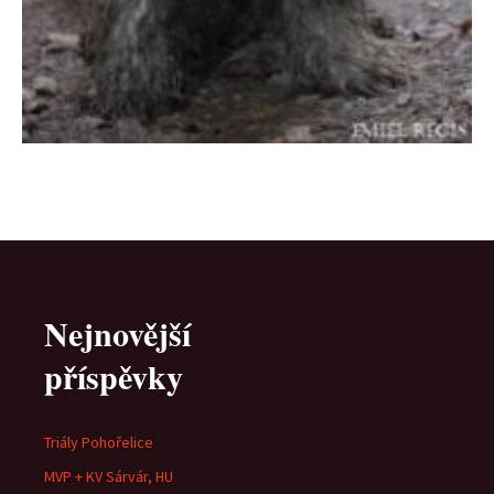
Nejnovější
příspěvky
Triály Pohořelice
MVP + KV Sárvár, HU