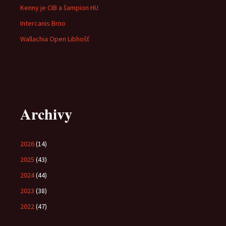
Kenny je CIB a šampion HU
Intercanis Brno
Wallachia Open Libhošť
Archivy
2026
(14)
2025
(43)
2024
(44)
2023
(38)
2022
(47)