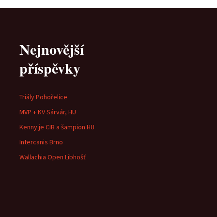
Nejnovější
příspěvky
Triály Pohořelice
MVP + KV Sárvár, HU
Kenny je CIB a šampion HU
Intercanis Brno
Wallachia Open Libhošť