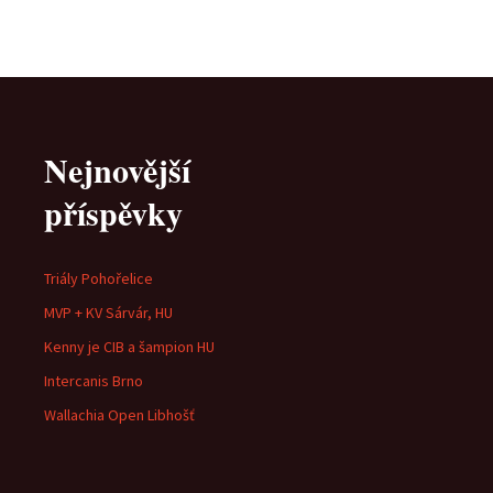
Nejnovější
příspěvky
Triály Pohořelice
MVP + KV Sárvár, HU
Kenny je CIB a šampion HU
Intercanis Brno
Wallachia Open Libhošť